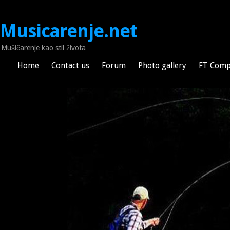
Musicarenje.net
Mušičarenje kao stil života
Home
Contact us
Forum
Photo gallery
FT Comp