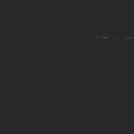
©2026 Musicarenje.net 