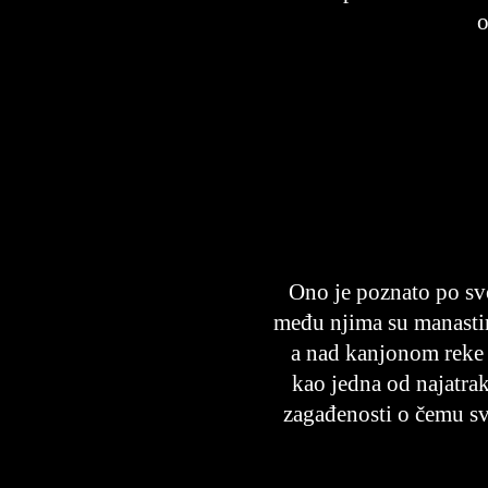
o
Ono je poznato po sv
među njima su manasti
a nad kanjonom reke s
kao jedna od najatrak
zagađenosti o čemu sve