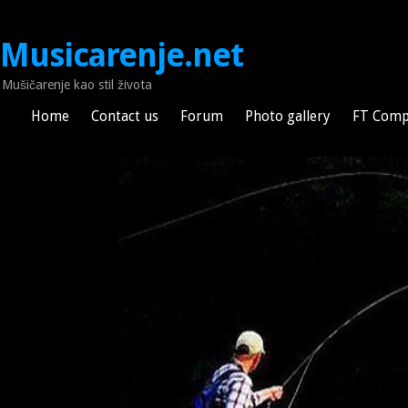
Musicarenje.net
Mušičarenje kao stil života
Home
Contact us
Forum
Photo gallery
FT Comp