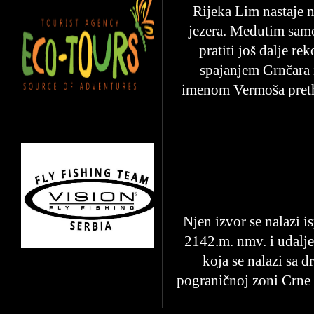
Rijeka Lim nastaje n
jezera. Međutim samo
pratiti još dalje r
spajanjem Grnčara 
imenom Vermoša preth
Njen izvor se nalazi 
2142.m. nmv. i udalje
koja se nalazi sa 
pograničnoj zoni Crne