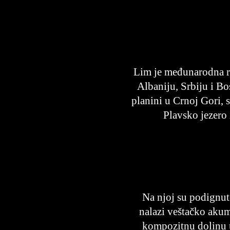
Lim je međunarodna r
Albaniju, Srbiju i Bo
planini u Crnoj Gori, 
Plavsko jezero 
Na njoj su podignut
nalazi veštačko aku
kompozitnu dolinu u