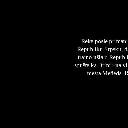
Reka posle primanj
Republiku Srpsku, da
trajno ušla u Repub
spušta ka Drini i na v
mesta Međeda. R