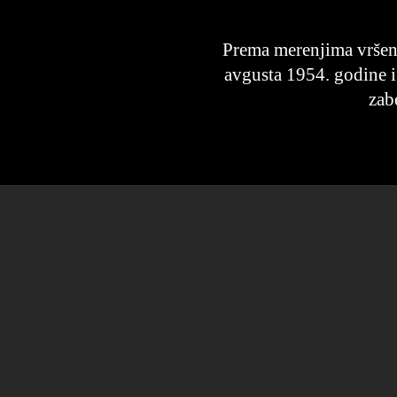
Prema merenjima vršen
avgusta 1954. godine i
zab